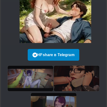
HFshare в Telegram