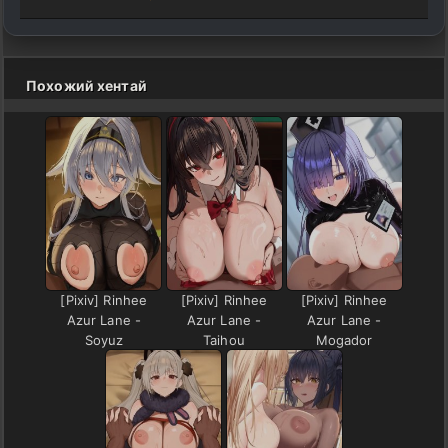
Похожий хентай
[Pixiv] Rinhee
[Pixiv] Rinhee
[Pixiv] Rinhee
Azur Lane -
Azur Lane -
Azur Lane -
Soyuz
Taihou
Mogador