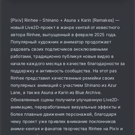
[Pixiv] Rinhee – Shinano + Asuna x Karin [Remakes] —
новый Live2D-проект в жанре хентай от известного
автора Rinhee, выпущенный в феврале 2025 года.
Популярный художник и аниматор продолжает
радовать своих подписчиков эксклюзивными
работами, традиционно публикуя новые видео в
начале каждого месяца в качестве благодарности за
поддержку и активность сообщества. На этот раз
Rinhee представил качественные ремейки своих
популярных анимаций с участием Shinano из Azur
Lane, а также Asuna и Karin из Blue Archive.
Обновленные сцены получили улучшенную Live2D-
анимацию, переработанные визуальные эффекты и
более плавные движения персонажей, благодаря
чему проект уже привлек внимание поклонников
аниме-хентая и фанатов творчества Rinhee на Pixiv и