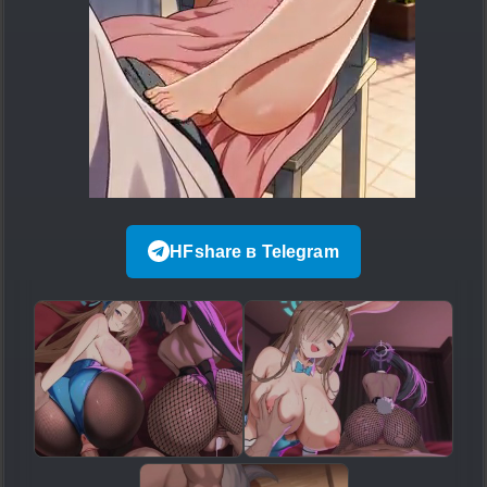
HFshare в Telegram