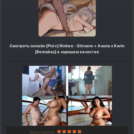
Смотреть онлайн [Pixiv] Rinhee - Shinano + Asuna x Karin
[Remakes] в хорошем качестве
Ваша оценка: